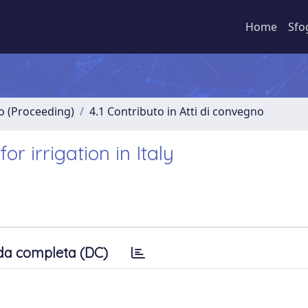
Home
Sfo
no (Proceeding)
4.1 Contributo in Atti di convegno
r irrigation in Italy
da completa (DC)