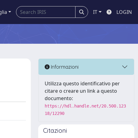
glia
IT
LOGIN
Informazioni
Utilizza questo identificativo per
citare o creare un link a questo
documento:
https://hdl.handle.net/20.500.123
18/12290
Citazioni