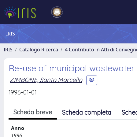
IRIS
IRIS
Catalogo Ricerca
4 Contributo in Atti di Conveg
Re-use of municipal wastewater fo
ZIMBONE, Santo Marcello
1996-01-01
Scheda breve
Scheda completa
Sche
Anno
1996