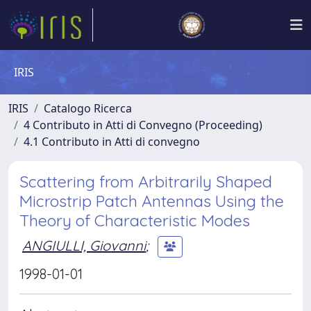
IRIS
IRIS
Catalogo Ricerca
4 Contributo in Atti di Convegno (Proceeding)
4.1 Contributo in Atti di convegno
Scattering from Arbitrarily Shaped
Microstrip Patch Antennas Using the
Theory of Characteristic Modes
ANGIULLI, Giovanni
;
1998-01-01