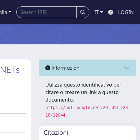
glia
IT
LOGIN
ANETs
Informazioni
Utilizza questo identificativo per
citare o creare un link a questo
documento:
https://hdl.handle.net/20.500.123
18/12644
Citazioni