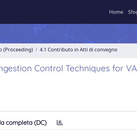
Home
Sfo
no (Proceeding)
4.1 Contributo in Atti di convegno
ongestion Control Techniques for V
a completa (DC)