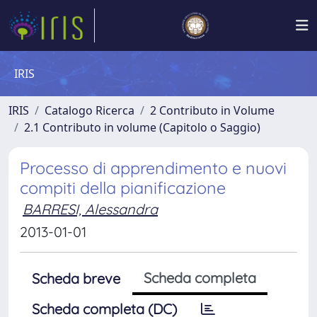
IRIS
IRIS
Catalogo Ricerca
2 Contributo in Volume
2.1 Contributo in volume (Capitolo o Saggio)
Processo di apprendimento e nuovi
compiti della pianificazione
BARRESI, Alessandra
2013-01-01
Scheda completa
Scheda breve
Scheda completa (DC)