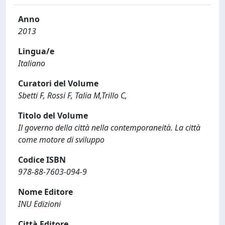
Anno
2013
Lingua/e
Italiano
Curatori del Volume
Sbetti F, Rossi F, Talia M,Trillo C,
Titolo del Volume
Il governo della città nella contemporaneità. La città
come motore di sviluppo
Codice ISBN
978-88-7603-094-9
Nome Editore
INU Edizioni
Città Editore