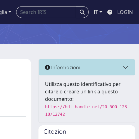
glia
IT
LOGIN
Informazioni
Utilizza questo identificativo per
citare o creare un link a questo
documento:
https://hdl.handle.net/20.500.123
18/12742
Citazioni