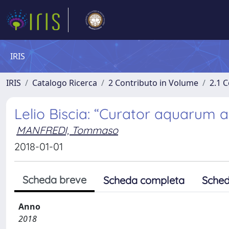
IRIS
IRIS
Catalogo Ricerca
2 Contributo in Volume
2.1 C
Lelio Biscia: “Curator aquarum 
MANFREDI, Tommaso
2018-01-01
Scheda breve
Scheda completa
Sched
Anno
2018