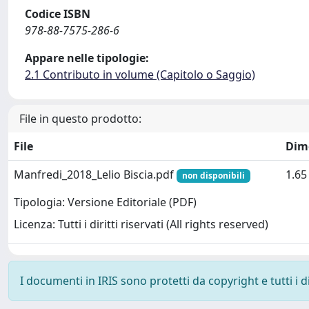
Codice ISBN
978-88-7575-286-6
Appare nelle tipologie:
2.1 Contributo in volume (Capitolo o Saggio)
File in questo prodotto:
File
Dim
Manfredi_2018_Lelio Biscia.pdf
1.6
non disponibili
Tipologia: Versione Editoriale (PDF)
Licenza: Tutti i diritti riservati (All rights reserved)
I documenti in IRIS sono protetti da copyright e tutti i di