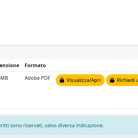
ensione
Formato
5 MB
Adobe PDF
Visualizza/Apri
Richiedi 
ritti sono riservati, salvo diversa indicazione.