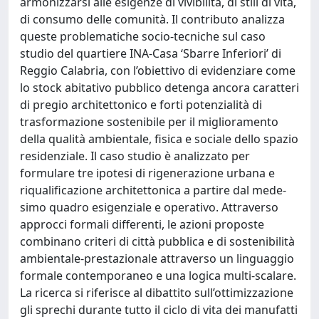
armonizzarsi alle esigenze di vivibilità, di stili di vita,
di consumo delle comunità. Il contributo analizza
queste problematiche socio-tecniche sul caso
studio del quartiere INA-Casa ‘Sbarre Inferiori’ di
Reggio Calabria, con l’obiettivo di evidenziare come
lo stock abitativo pubblico detenga ancora caratteri
di pregio architettonico e forti potenzialità di
trasformazione sostenibile per il miglioramento
della qualità ambientale, fisica e sociale dello spazio
residenziale. Il caso studio è analizzato per
formulare tre ipotesi di rigenerazione urbana e
riqualificazione architettonica a partire dal mede-
simo quadro esigenziale e operativo. Attraverso
approcci formali differenti, le azioni proposte
combinano criteri di città pubblica e di sostenibilità
ambientale-prestazionale attraverso un linguaggio
formale contemporaneo e una logica multi-scalare.
La ricerca si riferisce al dibattito sull’ottimizzazione
gli sprechi durante tutto il ciclo di vita dei manufatti