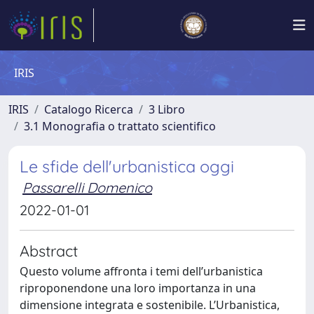
IRIS
IRIS
Catalogo Ricerca
3 Libro
3.1 Monografia o trattato scientifico
Le sfide dell'urbanistica oggi
Passarelli Domenico
2022-01-01
Abstract
Questo volume affronta i temi dell’urbanistica
riproponendone una loro importanza in una
dimensione integrata e sostenibile. L’Urbanistica,