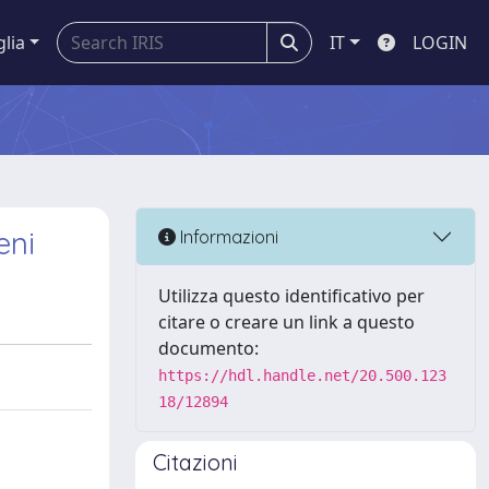
glia
IT
LOGIN
eni
Informazioni
Utilizza questo identificativo per
citare o creare un link a questo
documento:
https://hdl.handle.net/20.500.123
18/12894
Citazioni