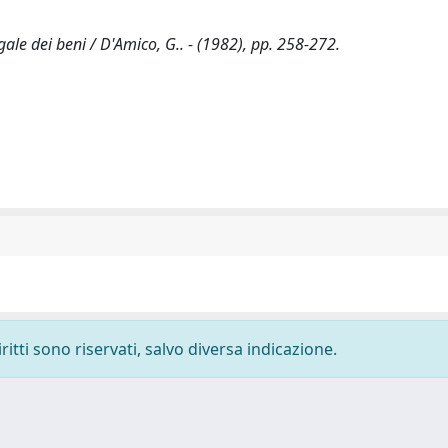
gale dei beni / D'Amico, G.. - (1982), pp. 258-272.
ritti sono riservati, salvo diversa indicazione.