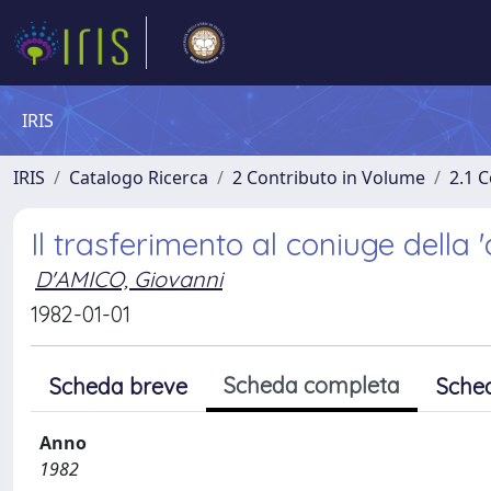
IRIS
IRIS
Catalogo Ricerca
2 Contributo in Volume
2.1 C
Il trasferimento al coniuge della 
D'AMICO, Giovanni
1982-01-01
Scheda completa
Scheda breve
Sche
Anno
1982