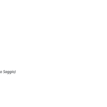
 o Saggio)