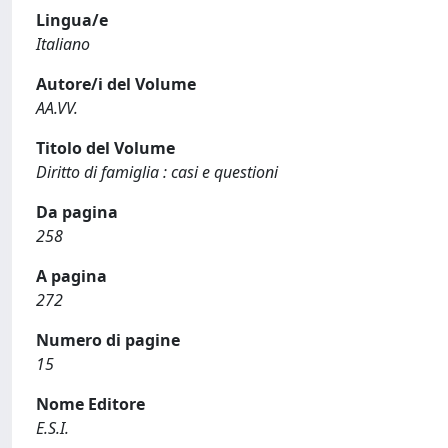
Lingua/e
Italiano
Autore/i del Volume
AA.VV.
Titolo del Volume
Diritto di famiglia : casi e questioni
Da pagina
258
A pagina
272
Numero di pagine
15
Nome Editore
E.S.I.