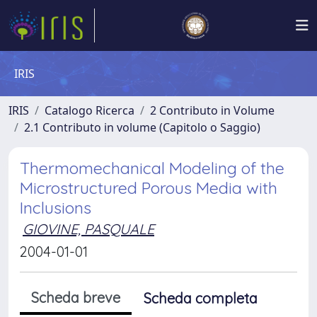
IRIS
IRIS
Catalogo Ricerca
2 Contributo in Volume
2.1 Contributo in volume (Capitolo o Saggio)
Thermomechanical Modeling of the
Microstructured Porous Media with
Inclusions
GIOVINE, PASQUALE
2004-01-01
Scheda breve
Scheda completa