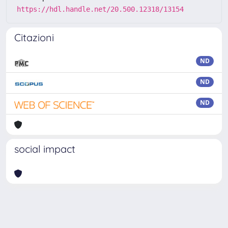
https://hdl.handle.net/20.500.12318/13154
Citazioni
ND
ND
ND
social impact