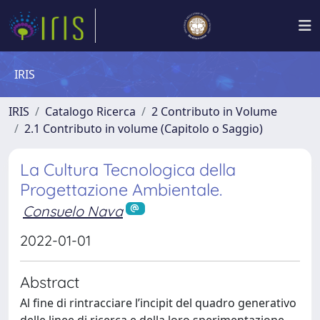
IRIS
IRIS
Catalogo Ricerca
2 Contributo in Volume
2.1 Contributo in volume (Capitolo o Saggio)
La Cultura Tecnologica della
Progettazione Ambientale.
Consuelo Nava
2022-01-01
Abstract
Al fine di rintracciare l’incipit del quadro generativo
delle linee di ricerca e della loro sperimentazione,