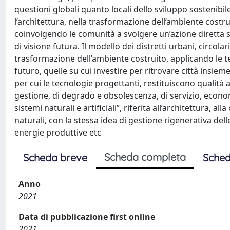
questioni globali quanto locali dello sviluppo sostenibile
l’architettura, nella trasformazione dell’ambiente costru
coinvolgendo le comunità a svolgere un’azione diretta sul
di visione futura. Il modello dei distretti urbani, circol
trasformazione dell’ambiente costruito, applicando le t
futuro, quelle su cui investire per ritrovare città insieme 
per cui le tecnologie progettanti, restituiscono qualità a
gestione, di degrado e obsolescenza, di servizio, economic
sistemi naturali e artificiali”, riferita all’architettura, alla
naturali, con la stessa idea di gestione rigenerativa delle 
energie produttive etc
Scheda completa
Scheda breve
Sched
Anno
2021
Data di pubblicazione first online
2021