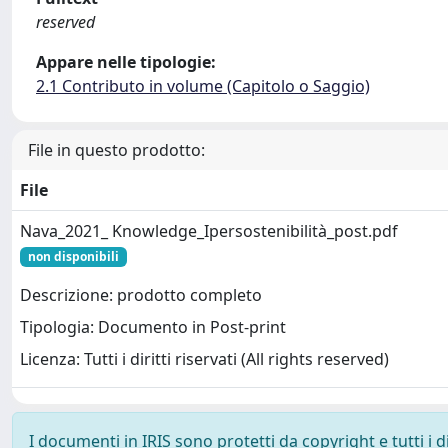
reserved
Appare nelle tipologie:
2.1 Contributo in volume (Capitolo o Saggio)
File in questo prodotto:
File
Nava_2021_ Knowledge_Ipersostenibilità_post.pdf
non disponibili
Descrizione: prodotto completo
Tipologia: Documento in Post-print
Licenza: Tutti i diritti riservati (All rights reserved)
I documenti in IRIS sono protetti da copyright e tutti i di