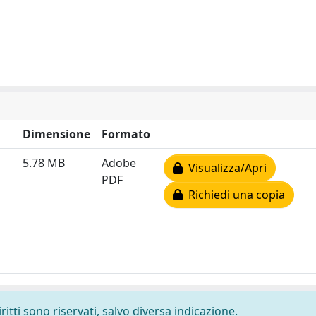
Dimensione
Formato
5.78 MB
Adobe
Visualizza/Apri
PDF
Richiedi una copia
ritti sono riservati, salvo diversa indicazione.