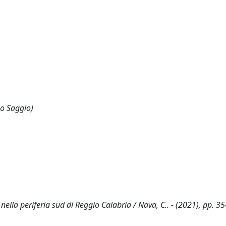
 o Saggio)
nella periferia sud di Reggio Calabria / Nava, C.. - (2021), pp. 35