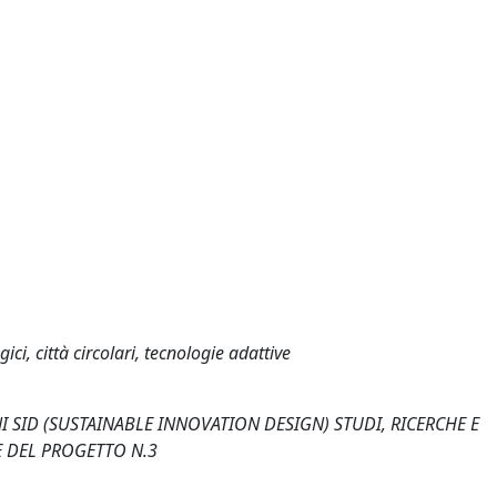
ici, città circolari, tecnologie adattive
ERNI SID (SUSTAINABLE INNOVATION DESIGN) STUDI, RICERCHE E
E DEL PROGETTO N.3