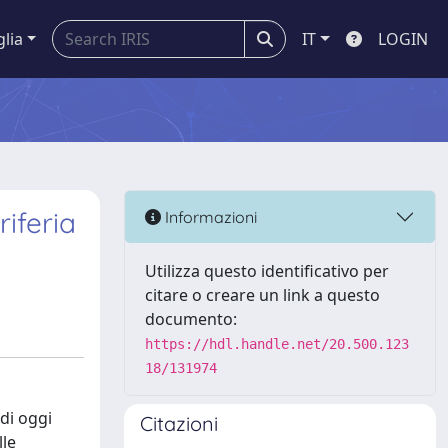
glia
IT
LOGIN
riferia
Informazioni
Utilizza questo identificativo per
citare o creare un link a questo
documento:
https://hdl.handle.net/20.500.123
18/131974
 di oggi
Citazioni
lle