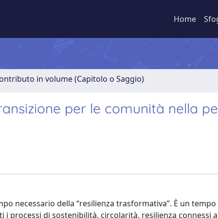
Home
Sfo
ontributo in volume (Capitolo o Saggio)
transizione per le comunità nella pe
empo necessario della “resilienza trasformativa”. È un tempo
i processi di sostenibilità, circolarità, resilienza connessi a