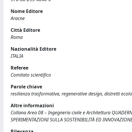
Nome Editore
Aracne
Città Editore
Roma
Nazionalità Editore
ITALIA
Referee
Comitato scientifico
Parole chiave
resilienza trasformativa, regenerative design, distretti ecolog
Altre informazioni
Collana Area 08 – Ingegneria civile e Architettura QUAD
SPERIMENTAZIONI SULLA SOSTENIBILITÀ ED INNOVAZION
Rilevanza