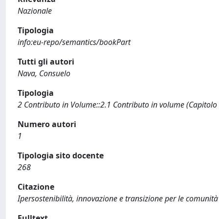
Nazionale
Tipologia
info:eu-repo/semantics/bookPart
Tutti gli autori
Nava, Consuelo
Tipologia
2 Contributo in Volume::2.1 Contributo in volume (Capitolo
Numero autori
1
Tipologia sito docente
268
Citazione
Ipersostenibilità, innovazione e transizione per le comunità 
Fulltext