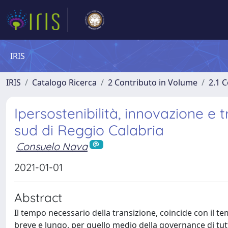
IRIS
IRIS
Catalogo Ricerca
2 Contributo in Volume
2.1 C
Ipersostenibilità, innovazione e 
sud di Reggio Calabria
Consuelo Nava
2021-01-01
Abstract
Il tempo necessario della transizione, coincide con il t
breve e lungo, per quello medio della governance di tutti 