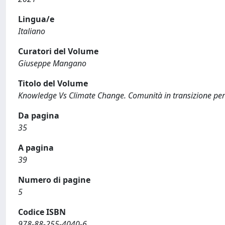
Lingua/e
Italiano
Curatori del Volume
Giuseppe Mangano
Titolo del Volume
Knowledge Vs Climate Change. Comunità in transizione per l
Da pagina
35
A pagina
39
Numero di pagine
5
Codice ISBN
978-88-255-4040-6