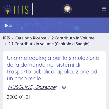
IRIS
IRIS
Catalogo Ricerca
2 Contributo in Volume
2.1 Contributo in volume (Capitolo o Saggio)
Una metodologia per la simulazione
della domanda nei sistemi di
trasporto pubblico: applicazione ad
un caso reale
MUSOLINO, Giuseppe
;
2003-01-01