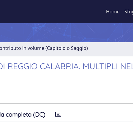
Home
Sfo
ontributo in volume (Capitolo o Saggio)
I REGGIO CALABRIA. MULTIPLI NE
a completa (DC)