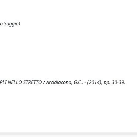
 o Saggio)
 NELLO STRETTO / Arcidiacono, G.C.. - (2014), pp. 30-39.