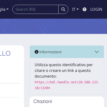
glia
IT
LOGIN
LLO
Informazioni
Utilizza questo identificativo per
citare o creare un link a questo
documento:
https://hdl.handle.net/20.500.123
18/13284
Citazioni