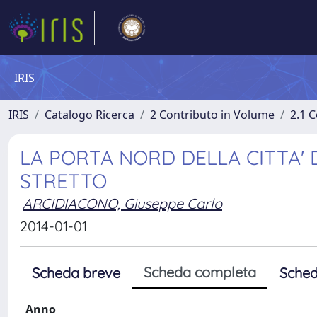
IRIS
IRIS
Catalogo Ricerca
2 Contributo in Volume
2.1 C
LA PORTA NORD DELLA CITTA' D
STRETTO
ARCIDIACONO, Giuseppe Carlo
2014-01-01
Scheda completa
Scheda breve
Sched
Anno