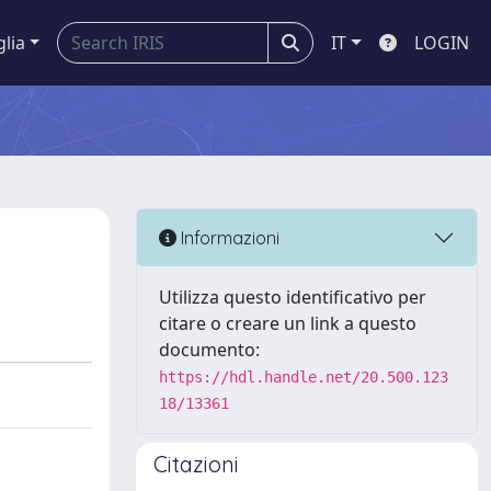
glia
IT
LOGIN
Informazioni
Utilizza questo identificativo per
citare o creare un link a questo
documento:
https://hdl.handle.net/20.500.123
18/13361
Citazioni