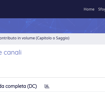
Home
Sfo
ontributo in volume (Capitolo o Saggio)
e canali
da completa (DC)