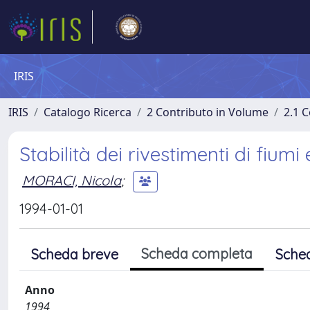
IRIS
IRIS
Catalogo Ricerca
2 Contributo in Volume
2.1 C
Stabilità dei rivestimenti di fiumi 
MORACI, Nicola
;
1994-01-01
Scheda completa
Scheda breve
Sche
Anno
1994