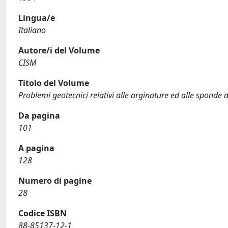
Lingua/e
Italiano
Autore/i del Volume
CISM
Titolo del Volume
Problemi geotecnici relativi alle arginature ed alle sponde d
Da pagina
101
A pagina
128
Numero di pagine
28
Codice ISBN
88-85137-12-1