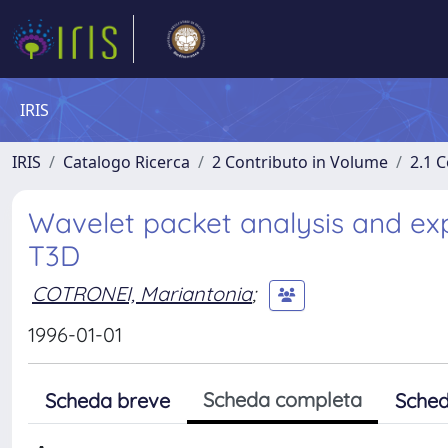
IRIS
IRIS
Catalogo Ricerca
2 Contributo in Volume
2.1 C
Wavelet packet analysis and ex
T3D
COTRONEI, Mariantonia
;
1996-01-01
Scheda completa
Scheda breve
Sched