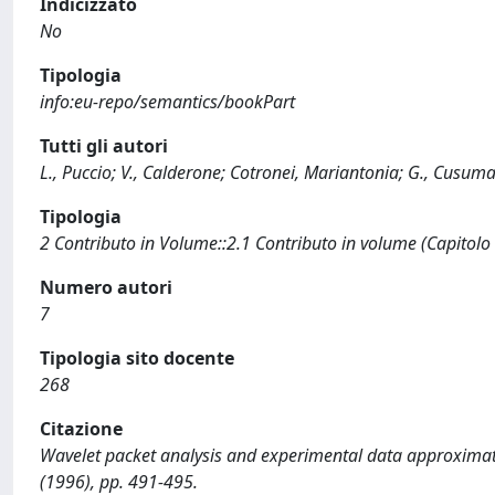
Indicizzato
No
Tipologia
info:eu-repo/semantics/bookPart
Tutti gli autori
L., Puccio; V., Calderone; Cotronei, Mariantonia; G., Cusumano;
Tipologia
2 Contributo in Volume::2.1 Contributo in volume (Capitolo
Numero autori
7
Tipologia sito docente
268
Citazione
Wavelet packet analysis and experimental data approximation on C
(1996), pp. 491-495.