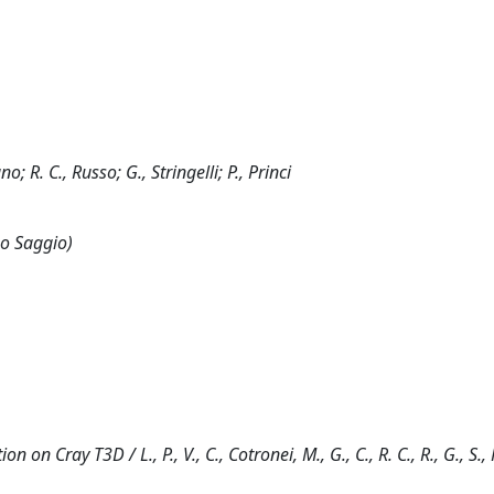
 R. C., Russo; G., Stringelli; P., Princi
 o Saggio)
ray T3D / L., P., V., C., Cotronei, M., G., C., R. C., R., G., S., P.