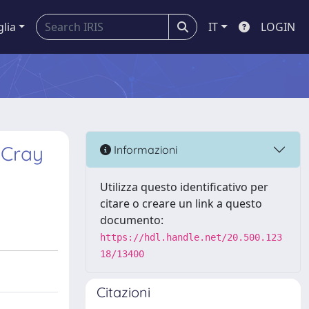
glia
IT
LOGIN
 Cray
Informazioni
Utilizza questo identificativo per
citare o creare un link a questo
documento:
https://hdl.handle.net/20.500.123
18/13400
Citazioni