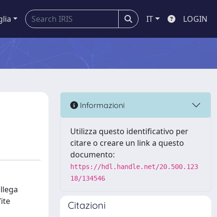
glia
IT
LOGIN
Informazioni
Utilizza questo identificativo per
citare o creare un link a questo
documento:
https://hdl.handle.net/20.500.123
18/134546
ollega
ite
Citazioni