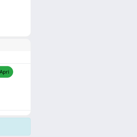
/Apri