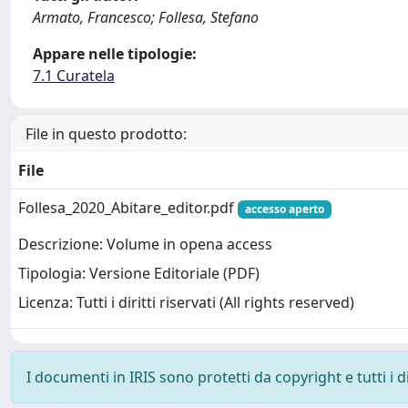
Armato, Francesco; Follesa, Stefano
Appare nelle tipologie:
7.1 Curatela
File in questo prodotto:
File
Follesa_2020_Abitare_editor.pdf
accesso aperto
Descrizione: Volume in opena access
Tipologia: Versione Editoriale (PDF)
Licenza: Tutti i diritti riservati (All rights reserved)
I documenti in IRIS sono protetti da copyright e tutti i di