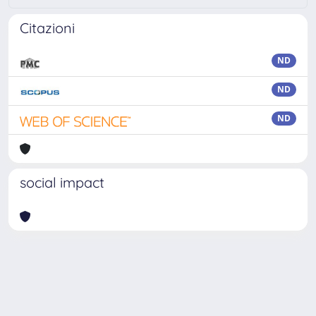
Citazioni
ND
ND
ND
social impact
Powered by
IRIS
-
about IRIS
-
Utilizzo dei cookie
Copyright © 2026