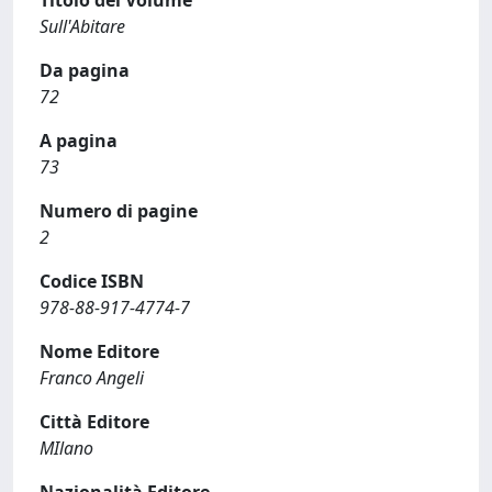
Titolo del Volume
Sull'Abitare
Da pagina
72
A pagina
73
Numero di pagine
2
Codice ISBN
978-88-917-4774-7
Nome Editore
Franco Angeli
Città Editore
MIlano