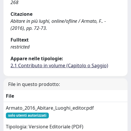
268
Citazione
Abitare in più lughi, online/ofline / Armato, F.. -
(2016), pp. 72-73.
Fulltext
restricted
Appare nelle tipologie:
2.1 Contributo in volume (Capitolo o Saggio)
File in questo prodotto:
File
Armato_2016_Abitare_Luoghi_editor.pdf
solo utenti autorizzati
Tipologia: Versione Editoriale (PDF)