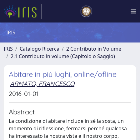
IRIS
IRIS
Catalogo Ricerca
2 Contributo in Volume
2.1 Contributo in volume (Capitolo o Saggio)
Abitare in più lughi, online/ofline
ARMATO, FRANCESCO
2016-01-01
Abstract
La condizione di abitare include in sé la sosta, un
momento di riflessione, fermarsi perché qualcosa
ha interessato la nostra vista e il nostro corpo,