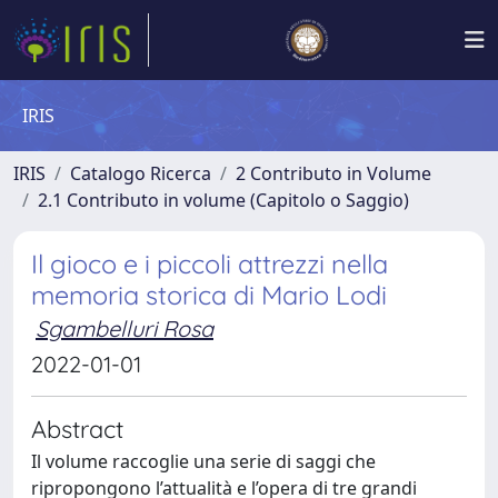
IRIS
IRIS
Catalogo Ricerca
2 Contributo in Volume
2.1 Contributo in volume (Capitolo o Saggio)
Il gioco e i piccoli attrezzi nella
memoria storica di Mario Lodi
Sgambelluri Rosa
2022-01-01
Abstract
Il volume raccoglie una serie di saggi che
ripropongono l’attualità e l’opera di tre grandi