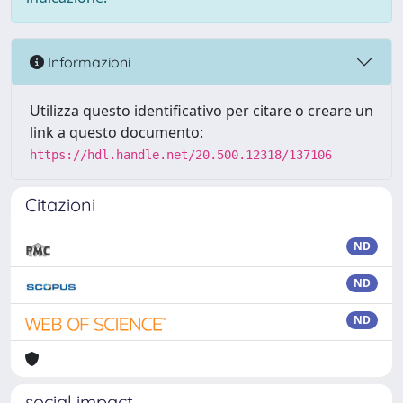
Informazioni
Utilizza questo identificativo per citare o creare un
link a questo documento:
https://hdl.handle.net/20.500.12318/137106
Citazioni
ND
ND
ND
social impact