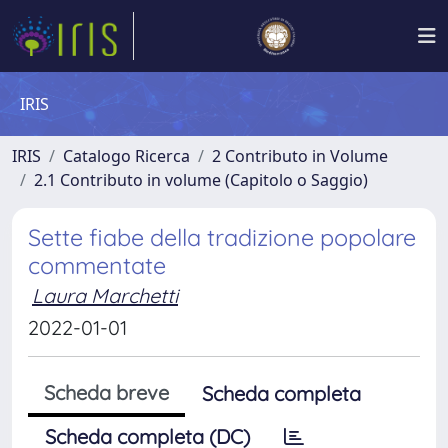
IRIS
IRIS
Catalogo Ricerca
2 Contributo in Volume
2.1 Contributo in volume (Capitolo o Saggio)
Sette fiabe della tradizione popolare
commentate
Laura Marchetti
2022-01-01
Scheda breve
Scheda completa
Scheda completa (DC)