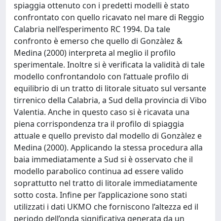
spiaggia ottenuto con i predetti modelli è stato
confrontato con quello ricavato nel mare di Reggio
Calabria nell’esperimento RC 1994. Da tale
confronto è emerso che quello di Gonzàlez &
Medina (2000) interpreta al meglio il profilo
sperimentale. Inoltre si è verificata la validità di tale
modello confrontandolo con l’attuale profilo di
equilibrio di un tratto di litorale situato sul versante
tirrenico della Calabria, a Sud della provincia di Vibo
Valentia. Anche in questo caso si è ricavata una
piena corrispondenza tra il profilo di spiaggia
attuale e quello previsto dal modello di Gonzàlez e
Medina (2000). Applicando la stessa procedura alla
baia immediatamente a Sud si è osservato che il
modello parabolico continua ad essere valido
soprattutto nel tratto di litorale immediatamente
sotto costa. Infine per l’applicazione sono stati
utilizzati i dati UKMO che forniscono l’altezza ed il
periodo dell’onda significativa generata da un