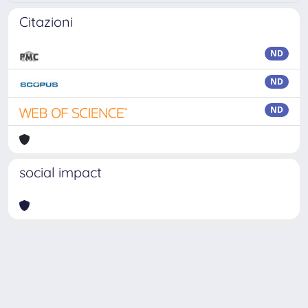
Citazioni
ND
ND
ND
social impact
Powered by
IRIS
-
about IRIS
-
Utilizzo dei cookie
Copyright © 2026