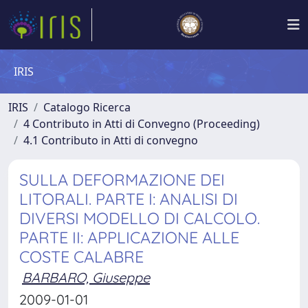
IRIS
IRIS
Catalogo Ricerca
4 Contributo in Atti di Convegno (Proceeding)
4.1 Contributo in Atti di convegno
SULLA DEFORMAZIONE DEI
LITORALI. PARTE I: ANALISI DI
DIVERSI MODELLO DI CALCOLO.
PARTE II: APPLICAZIONE ALLE
COSTE CALABRE
BARBARO, Giuseppe
2009-01-01