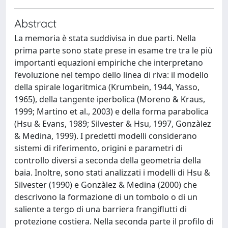
Abstract
La memoria è stata suddivisa in due parti. Nella
prima parte sono state prese in esame tre tra le più
importanti equazioni empiriche che interpretano
l’evoluzione nel tempo dello linea di riva: il modello
della spirale logaritmica (Krumbein, 1944, Yasso,
1965), della tangente iperbolica (Moreno & Kraus,
1999; Martino et al., 2003) e della forma parabolica
(Hsu & Evans, 1989; Silvester & Hsu, 1997, Gonzàlez
& Medina, 1999). I predetti modelli considerano
sistemi di riferimento, origini e parametri di
controllo diversi a seconda della geometria della
baia. Inoltre, sono stati analizzati i modelli di Hsu &
Silvester (1990) e Gonzàlez & Medina (2000) che
descrivono la formazione di un tombolo o di un
saliente a tergo di una barriera frangiflutti di
protezione costiera. Nella seconda parte il profilo di