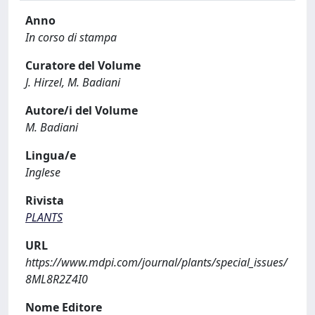
Anno
In corso di stampa
Curatore del Volume
J. Hirzel, M. Badiani
Autore/i del Volume
M. Badiani
Lingua/e
Inglese
Rivista
PLANTS
URL
https://www.mdpi.com/journal/plants/special_issues/
8ML8R2Z4I0
Nome Editore