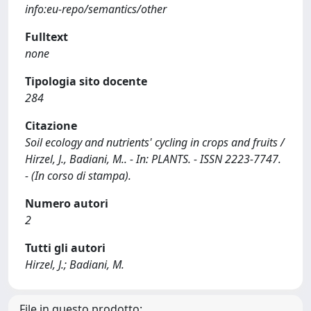
info:eu-repo/semantics/other
Fulltext
none
Tipologia sito docente
284
Citazione
Soil ecology and nutrients' cycling in crops and fruits /
Hirzel, J., Badiani, M.. - In: PLANTS. - ISSN 2223-7747.
- (In corso di stampa).
Numero autori
2
Tutti gli autori
Hirzel, J.; Badiani, M.
File in questo prodotto: