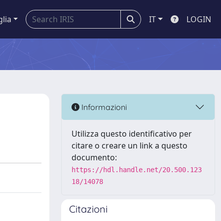
glia
IT
LOGIN
Informazioni
Utilizza questo identificativo per
citare o creare un link a questo
documento:
https://hdl.handle.net/20.500.123
18/14078
Citazioni