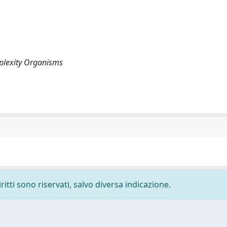
plexity Organisms
ritti sono riservati, salvo diversa indicazione.