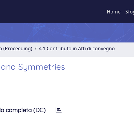
Home
Sfo
no (Proceeding)
4.1 Contributo in Atti di convegno
s and Symmetries
a completa (DC)