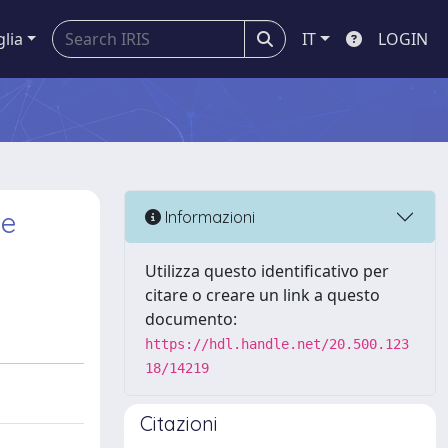
glia
IT
LOGIN
ue
Informazioni
Utilizza questo identificativo per
citare o creare un link a questo
documento:
https://hdl.handle.net/20.500.123
18/14219
Citazioni