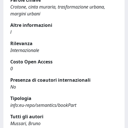
Parole chiave
Crotone, cinta muraria, trasformazione urbana,
margini urbani
Altre informazioni
l
Rilevanza
Internazionale
Costo Open Access
0
Presenza di coautori internazionali
No
Tipologia
info:eu-repo/semantics/bookPart
Tutti gli autori
Mussari, Bruno