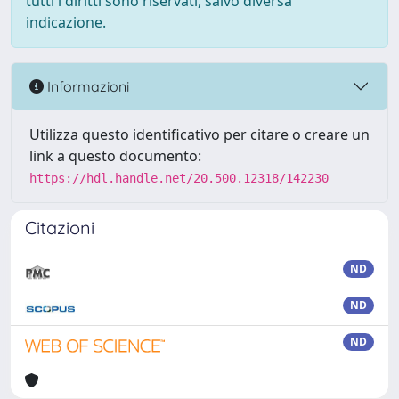
tutti i diritti sono riservati, salvo diversa
indicazione.
Informazioni
Utilizza questo identificativo per citare o creare un
link a questo documento:
https://hdl.handle.net/20.500.12318/142230
Citazioni
ND
ND
ND