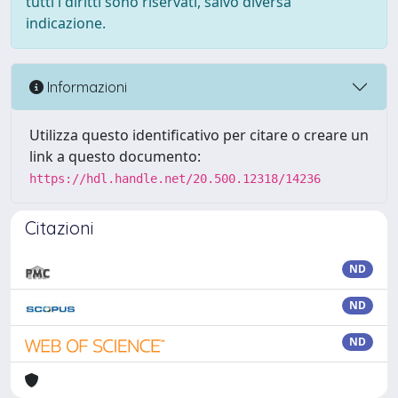
tutti i diritti sono riservati, salvo diversa
indicazione.
Informazioni
Utilizza questo identificativo per citare o creare un
link a questo documento:
https://hdl.handle.net/20.500.12318/14236
Citazioni
ND
ND
ND