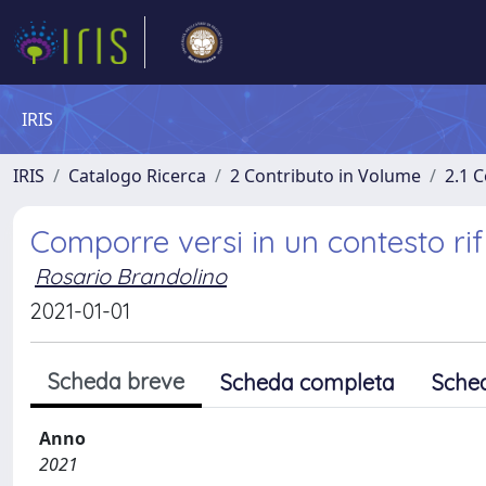
IRIS
IRIS
Catalogo Ricerca
2 Contributo in Volume
2.1 C
Comporre versi in un contesto rif
Rosario Brandolino
2021-01-01
Scheda breve
Scheda completa
Sche
Anno
2021