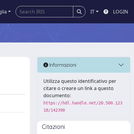
glia
IT
LOGIN
Informazioni
Utilizza questo identificativo per
citare o creare un link a questo
documento:
https://hdl.handle.net/20.500.123
18/142390
Citazioni