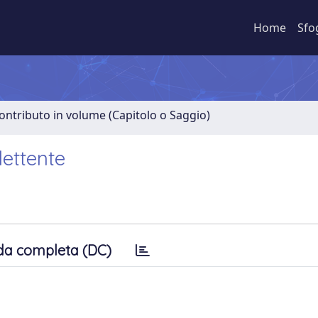
Home
Sfo
ontributo in volume (Capitolo o Saggio)
lettente
da completa (DC)