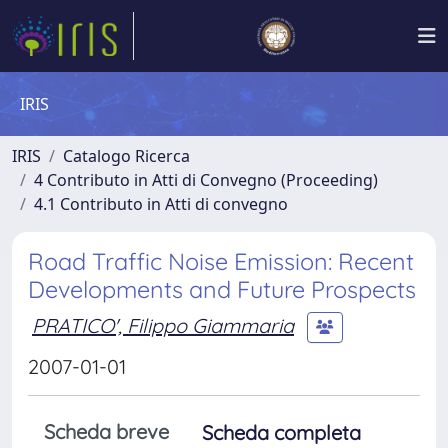
IRIS
IRIS
Catalogo Ricerca
4 Contributo in Atti di Convegno (Proceeding)
4.1 Contributo in Atti di convegno
Road Traffic Noise Emission: Recent
Developments and Future Prospects
PRATICO', Filippo Giammaria
2007-01-01
Scheda breve
Scheda completa