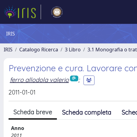
IRIS
IRIS
Catalogo Ricerca
3 Libro
3.1 Monografia o trat
Prevenzione e cura. Lavorare con
ferro allodola valerio
;
2011-01-01
Scheda breve
Scheda completa
Sche
Anno
2011