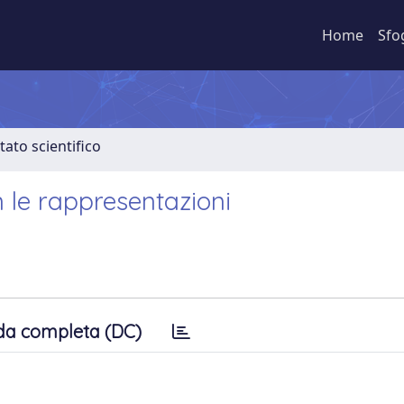
Home
Sfo
tato scientifico
 le rappresentazioni
da completa (DC)