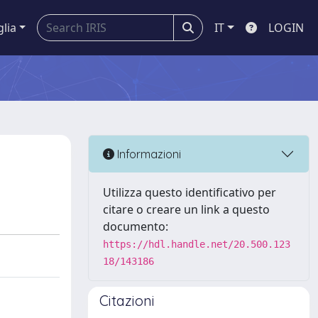
glia
IT
LOGIN
Informazioni
Utilizza questo identificativo per
citare o creare un link a questo
documento:
https://hdl.handle.net/20.500.123
18/143186
Citazioni