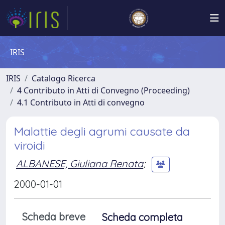
IRIS
IRIS
Catalogo Ricerca
4 Contributo in Atti di Convegno (Proceeding)
4.1 Contributo in Atti di convegno
Malattie degli agrumi causate da
viroidi
ALBANESE, Giuliana Renata
;
2000-01-01
Scheda breve
Scheda completa