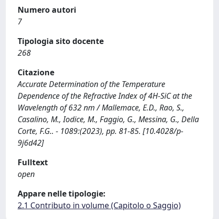
Numero autori
7
Tipologia sito docente
268
Citazione
Accurate Determination of the Temperature
Dependence of the Refractive Index of 4H-SiC at the
Wavelength of 632 nm / Mallemace, E.D., Rao, S.,
Casalino, M., Iodice, M., Faggio, G., Messina, G., Della
Corte, F.G.. - 1089:(2023), pp. 81-85. [10.4028/p-
9j6d42]
Fulltext
open
Appare nelle tipologie:
2.1 Contributo in volume (Capitolo o Saggio)