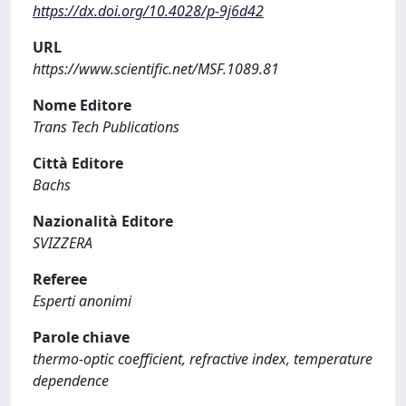
https://dx.doi.org/10.4028/p-9j6d42
URL
https://www.scientific.net/MSF.1089.81
Nome Editore
Trans Tech Publications
Città Editore
Bachs
Nazionalità Editore
SVIZZERA
Referee
Esperti anonimi
Parole chiave
thermo-optic coefficient, refractive index, temperature
dependence