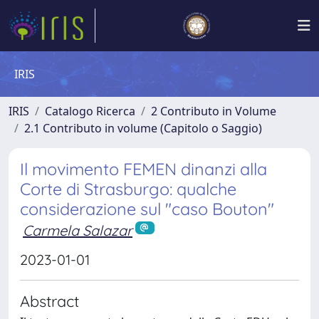
IRIS
IRIS
Catalogo Ricerca
2 Contributo in Volume
2.1 Contributo in volume (Capitolo o Saggio)
Il movimento FEMEN dinanzi alla
Corte di Strasburgo: qualche
considerazione sul "caso Bouton"
Carmela Salazar
2023-01-01
Abstract