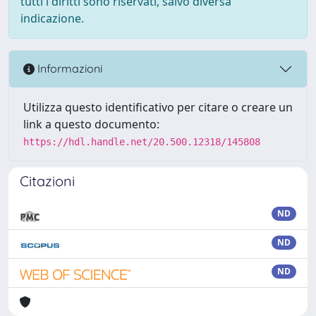
tutti i diritti sono riservati, salvo diversa
indicazione.
Informazioni
Utilizza questo identificativo per citare o creare un
link a questo documento:
https://hdl.handle.net/20.500.12318/145808
Citazioni
ND
ND
ND