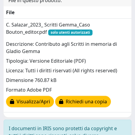
File in questo prodotto:
File
C. Salazar_2023_ Scritti Gemma_Caso
Bouton_editor.pdf
solo utenti autorizzati
Descrizione: Contributo agli Scritti in memoria di
Gladio Gemma
Tipologia: Versione Editoriale (PDF)
Licenza: Tutti i diritti riservati (All rights reserved)
Dimensione 760.87 kB
Formato Adobe PDF
Visualizza/Apri
Richiedi una copia
I documenti in IRIS sono protetti da copyright e