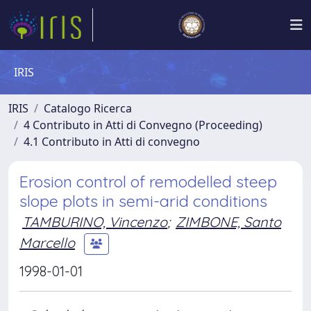
IRIS
IRIS
Catalogo Ricerca
4 Contributo in Atti di Convegno (Proceeding)
4.1 Contributo in Atti di convegno
Erosion control of remodelled steep
slope plots in semi-arid conditions
TAMBURINO, Vincenzo
;
ZIMBONE, Santo
Marcello
1998-01-01