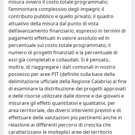
misura ovvero il costo totale programmato;
l’ammontare complessivo degli impegni; il
contributo pubblico e quello privato; il quadro
attuativo della misura dal punto di vista
dell’avanzamento finanziario, espresso in termini di
pagamenti effettuati in valore assoluto ed in
percentuale sul costo totale programmato; il
numero di progetti finanziati e la percentuale di
essi già completati e collaudati. Si è pensato,
inoltre, di riaggregare i dati comunali in nostro
possesso per aree PIT (definite sulla base della
delimitazione ufficiale della Regione Calabria) al fine
di esaminare la distribuzione dei progetti approvati
e delle risorse utilizzate dalle donne e dai giovani e
misurare gli effetti quantitativi e qualitativi, per
area territoriale, dei diversi interventi previsti e di
effettuare delle valutazioni più pertinenti anche in
relazione ai differenti percorsi di crescita che
caratterizzano le molteplici aree del territorio