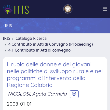
IRIS
IRIS
Catalogo Ricerca
4 Contributo in Atti di Convegno (Proceeding)
4.1 Contributo in Atti di convegno
Il ruolo delle donne e dei giovani
nelle politiche di sviluppo rurale e nei
programmi di intervento della
Regione Calabria
NICOLOSI, Agata Carmela
2008-01-01