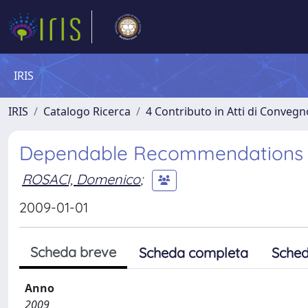
IRIS
IRIS
Catalogo Ricerca
4 Contributo in Atti di Conveg
Dependable Recommendations in
ROSACI, Domenico
;
2009-01-01
Scheda breve
Scheda completa
Sched
Anno
2009