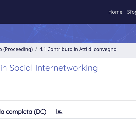
Home
Sfo
no (Proceeding)
4.1 Contributo in Atti di convegno
 Social Internetworking
a completa (DC)