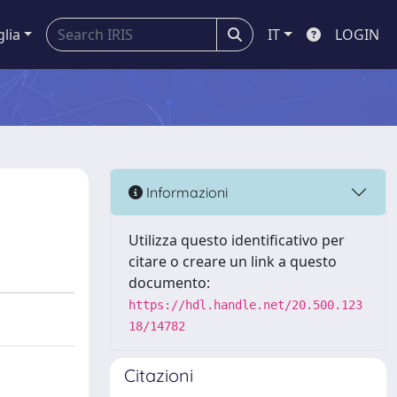
glia
IT
LOGIN
Informazioni
Utilizza questo identificativo per
citare o creare un link a questo
documento:
https://hdl.handle.net/20.500.123
18/14782
Citazioni