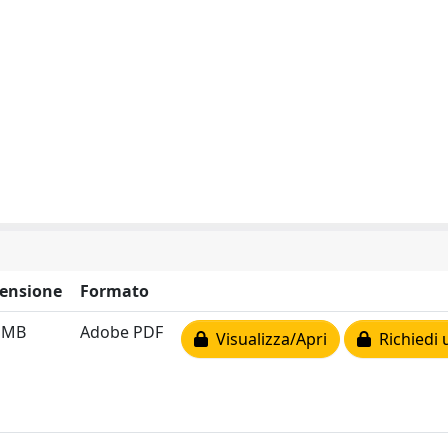
ensione
Formato
2 MB
Adobe PDF
Visualizza/Apri
Richiedi 