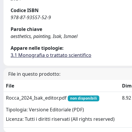
Codice ISBN
978-87-93557-52-9
Parole chiave
aesthetics, painting, Isak, Ismael
Appare nelle tipologie:
3.1 Monografia o trattato scientifico
File in questo prodotto:
File
Dim
Rocca_2024_Isak_editor.pdf
8.9
non disponibili
Tipologia: Versione Editoriale (PDF)
Licenza: Tutti i diritti riservati (All rights reserved)