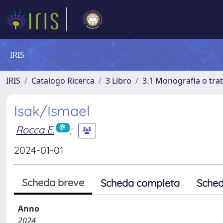
IRIS
IRIS
Catalogo Ricerca
3 Libro
3.1 Monografia o trat
Isak/Ismael
Rocca E.
;
2024-01-01
Scheda breve
Scheda completa
Sched
Anno
2024