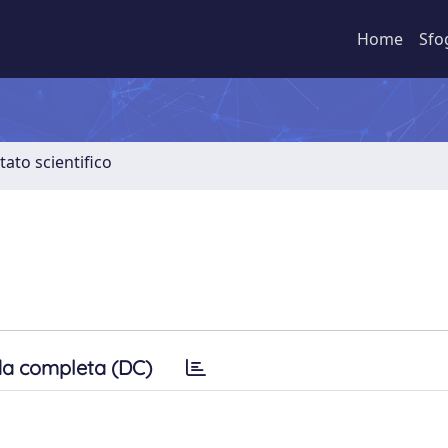
Home
Sfo
tato scientifico
a completa (DC)