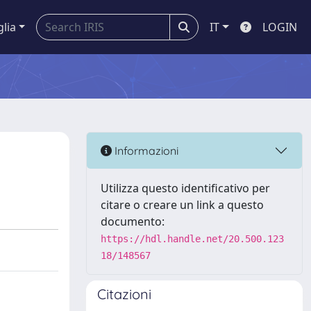
glia
IT
LOGIN
Informazioni
Utilizza questo identificativo per
citare o creare un link a questo
documento:
https://hdl.handle.net/20.500.123
18/148567
Citazioni