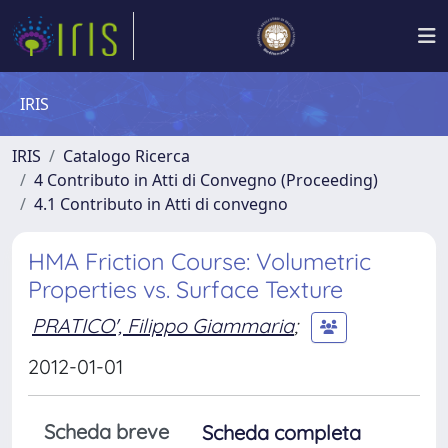
IRIS
IRIS
Catalogo Ricerca
4 Contributo in Atti di Convegno (Proceeding)
4.1 Contributo in Atti di convegno
HMA Friction Course: Volumetric
Properties vs. Surface Texture
PRATICO', Filippo Giammaria
;
2012-01-01
Scheda breve
Scheda completa