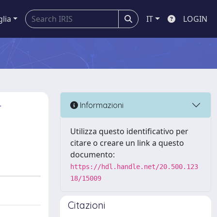
glia
IT
LOGIN
r
Informazioni
Utilizza questo identificativo per
citare o creare un link a questo
documento:
https://hdl.handle.net/20.500.123
18/15009
Citazioni