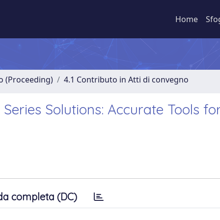
Home
Sfo
no (Proceeding)
4.1 Contributo in Atti di convegno
Series Solutions: Accurate Tools fo
da completa (DC)