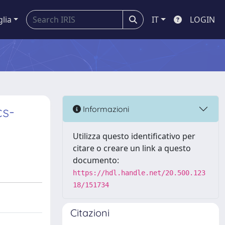
glia
IT
LOGIN
cs-
Informazioni
Utilizza questo identificativo per
citare o creare un link a questo
documento:
https://hdl.handle.net/20.500.123
18/151734
Citazioni