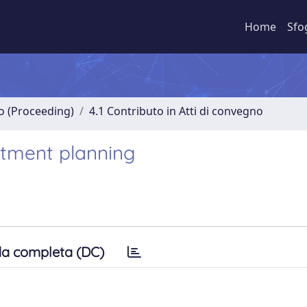
Home
Sfo
no (Proceeding)
4.1 Contributo in Atti di convegno
atment planning
a completa (DC)