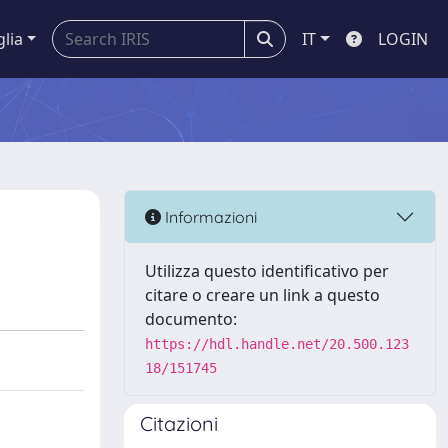
glia
IT
LOGIN
Informazioni
Utilizza questo identificativo per
citare o creare un link a questo
documento:
https://hdl.handle.net/20.500.123
18/151745
Citazioni