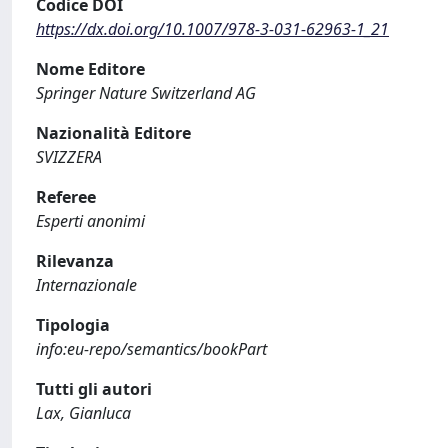
Codice DOI
https://dx.doi.org/10.1007/978-3-031-62963-1_21
Nome Editore
Springer Nature Switzerland AG
Nazionalità Editore
SVIZZERA
Referee
Esperti anonimi
Rilevanza
Internazionale
Tipologia
info:eu-repo/semantics/bookPart
Tutti gli autori
Lax, Gianluca