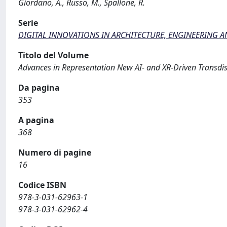
Giordano, A., Russo, M., Spallone, R.
Serie
DIGITAL INNOVATIONS IN ARCHITECTURE, ENGINEERING 
Titolo del Volume
Advances in Representation New AI- and XR-Driven Transdisc
Da pagina
353
A pagina
368
Numero di pagine
16
Codice ISBN
978-3-031-62963-1
978-3-031-62962-4