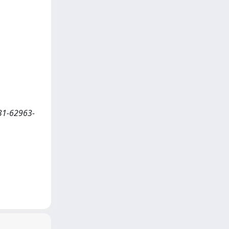
031-62963-