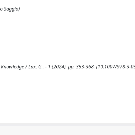
 o Saggio)
d Knowledge / Lax, G.. - 1:(2024), pp. 353-368. [10.1007/978-3-