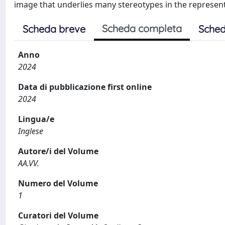
image that underlies many stereotypes in the representa
Scheda completa
Scheda breve
Sched
Anno
2024
Data di pubblicazione first online
2024
Lingua/e
Inglese
Autore/i del Volume
AA.VV.
Numero del Volume
1
Curatori del Volume