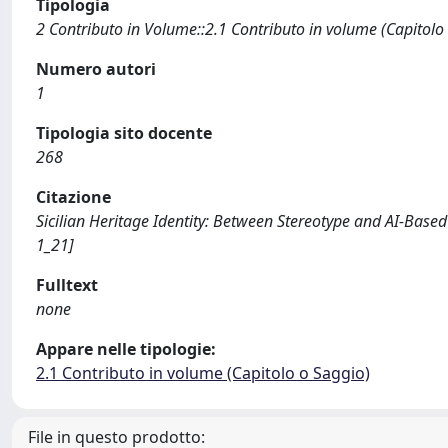
Tipologia
2 Contributo in Volume::2.1 Contributo in volume (Capitolo
Numero autori
1
Tipologia sito docente
268
Citazione
Sicilian Heritage Identity: Between Stereotype and AI-Base
1_21]
Fulltext
none
Appare nelle tipologie:
2.1 Contributo in volume (Capitolo o Saggio)
File in questo prodotto: