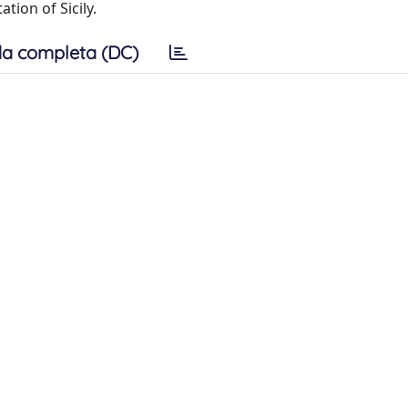
tion of Sicily.
a completa (DC)