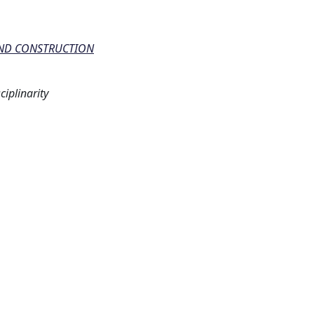
AND CONSTRUCTION
iplinarity