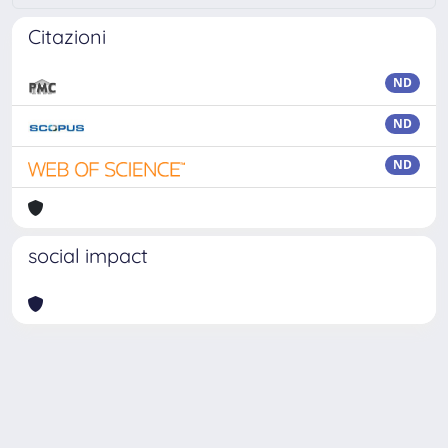
Citazioni
ND
ND
ND
social impact
Powered by
IRIS
-
about IRIS
-
Utilizzo dei cookie
Copyright © 2026