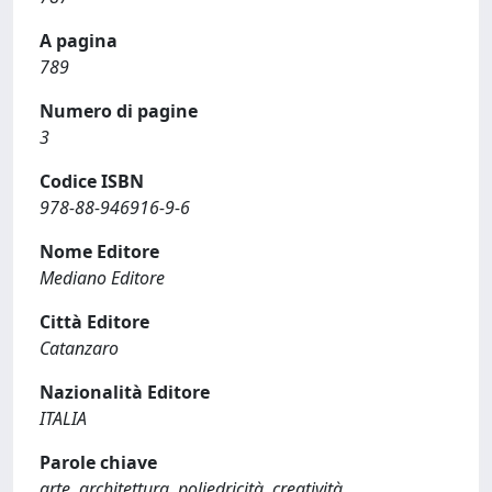
A pagina
789
Numero di pagine
3
Codice ISBN
978-88-946916-9-6
Nome Editore
Mediano Editore
Città Editore
Catanzaro
Nazionalità Editore
ITALIA
Parole chiave
arte, architettura, poliedricità, creatività