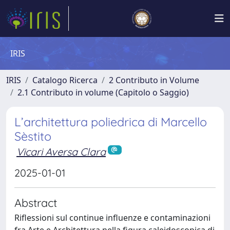
IRIS
IRIS
Catalogo Ricerca
2 Contributo in Volume
2.1 Contributo in volume (Capitolo o Saggio)
L’architettura poliedrica di Marcello
Sèstito
Vicari Aversa Clara
2025-01-01
Abstract
Riflessioni sul continue influenze e contaminazioni
fra Arte e Architettura nella figura caleidoscopica di