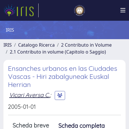
IRIS
IRIS
Catalogo Ricerca
2 Contributo in Volume
2.1 Contributo in volume (Capitolo o Saggio)
Ensanches urbanos en las Ciudades
Vascas - Hiri zabalguneak Euskal
Herrian
Vicari Aversa C.
;
2005-01-01
Scheda breve
Scheda completa