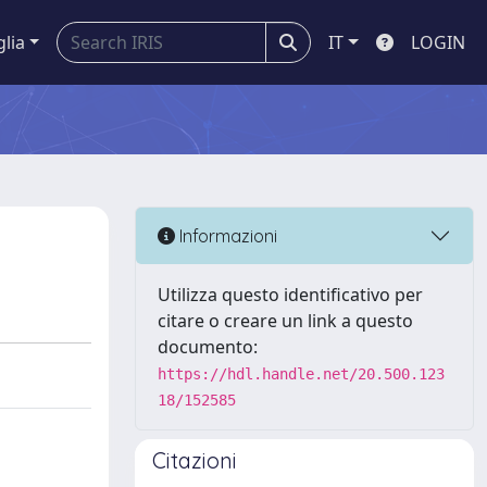
glia
IT
LOGIN
Informazioni
Utilizza questo identificativo per
citare o creare un link a questo
documento:
https://hdl.handle.net/20.500.123
18/152585
Citazioni