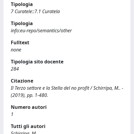
Tipologia
7 Curatele::7.1 Curatela
Tipologia
info:eu-repo/semantics/other
Fulltext
none
Tipologia sito docente
284
Citazione
Il Terzo settore e la Stella del no profit / Schirripa, M.. -
(2019), pp. 1-480.
Numero autori
1
Tutti gli autori
Schirripa, M