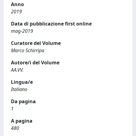
Anno
2019
Data di pubblicazione first online
mag-2019
Curatore del Volume
Marco Schirripa
Autore/i del Volume
AA.VV.
Lingua/e
Italiano
Da pagina
1
A pagina
480