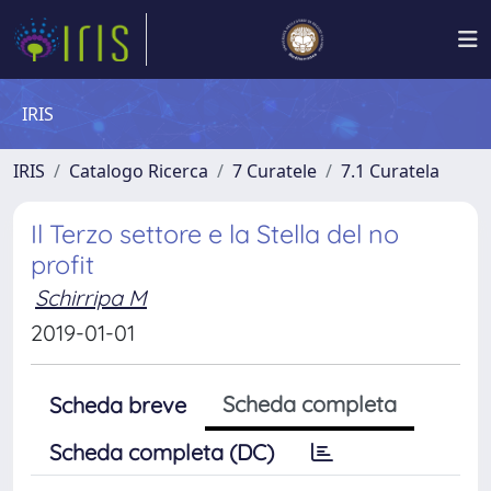
IRIS
IRIS
Catalogo Ricerca
7 Curatele
7.1 Curatela
Il Terzo settore e la Stella del no
profit
Schirripa M
2019-01-01
Scheda completa
Scheda breve
Scheda completa (DC)