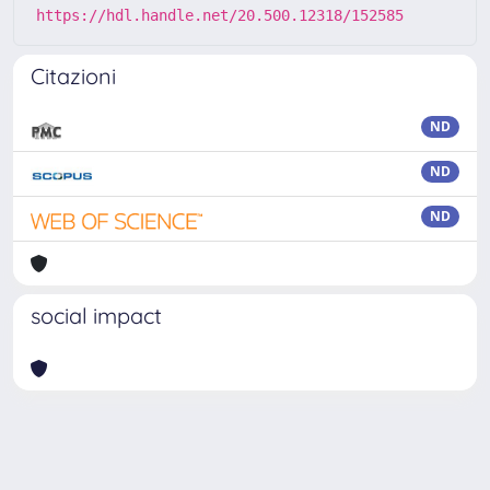
https://hdl.handle.net/20.500.12318/152585
Citazioni
ND
ND
ND
social impact