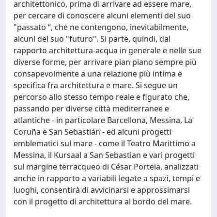
architettonico, prima di arrivare ad essere mare,
per cercare di conoscere alcuni elementi del suo
"passato “, che ne contengono, inevitabilmente,
alcuni del suo "futuro". Si parte, quindi, dal
rapporto architettura-acqua in generale e nelle sue
diverse forme, per arrivare pian piano sempre più
consapevolmente a una relazione più intima e
specifica fra architettura e mare. Si segue un
percorso allo stesso tempo reale e figurato che,
passando per diverse città mediterranee e
atlantiche - in particolare Barcellona, Messina, La
Coruña e San Sebastián - ed alcuni progetti
emblematici sul mare - come il Teatro Marittimo a
Messina, il Kursaal a San Sebastian e vari progetti
sul margine terracqueo di César Portela, analizzati
anche in rapporto a variabili legate a spazi, tempi e
luoghi, consentirà di avvicinarsi e approssimarsi
con il progetto di architettura al bordo del mare.