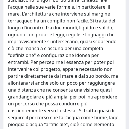
l'acqua nelle sue varie forme e, in particolare, il
mare. L'architettura che interviene sul margine
terracqueo ha un compito non facile. Si tratta del
luogo d'incontro fra due mondi, liquido e solido,
ognuno con proprie leggi, regole e linguaggi che
improvvisamente si intersecano, quasi scoprendo
ciò che manca a ciascuno per una completa
"definizione" e configurazione idonea per
entrambi. Per percepirne l'essenza per poter poi
intervenire col progetto, appare necessario non
partire direttamente dal mare e dal suo bordo, ma
allontanarsi anche solo un poco per raggiungere
una distanza che ne consenta una visione quasi
grandangolare e più ampia, per poi intraprendere
un percorso che possa condurre più
coscientemente verso lo stesso. Si tratta quasi di
seguire il percorso che fa l'acqua come fiume, lago,
pioggia o acqua "artificiale", cioè come elemento