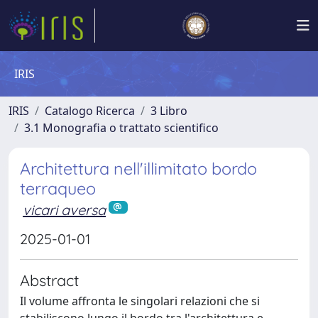
IRIS
IRIS
Catalogo Ricerca
3 Libro
3.1 Monografia o trattato scientifico
Architettura nell'illimitato bordo
terraqueo
vicari aversa
2025-01-01
Abstract
Il volume affronta le singolari relazioni che si
stabiliscono lungo il bordo tra l'architettura e