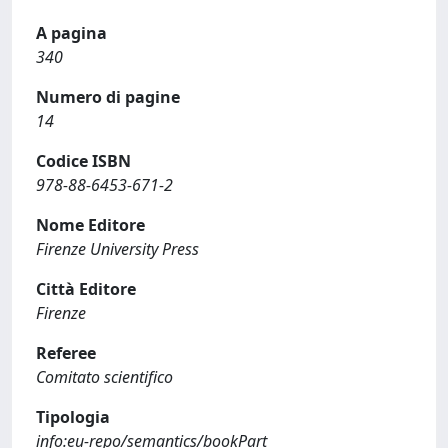
A pagina
340
Numero di pagine
14
Codice ISBN
978-88-6453-671-2
Nome Editore
Firenze University Press
Città Editore
Firenze
Referee
Comitato scientifico
Tipologia
info:eu-repo/semantics/bookPart