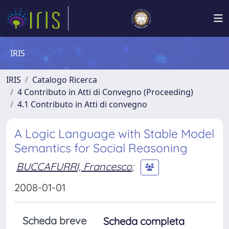
IRIS
IRIS
Catalogo Ricerca
4 Contributo in Atti di Convegno (Proceeding)
4.1 Contributo in Atti di convegno
A Logic Language with Stable Model
Semantics for Social Reasoning
BUCCAFURRI, Francesco
;
2008-01-01
Scheda breve
Scheda completa