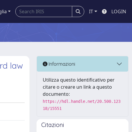
glia
IT
LOGIN
ard law
Informazioni
Utilizza questo identificativo per
citare o creare un link a questo
documento:
https://hdl.handle.net/20.500.123
18/15551
Citazioni