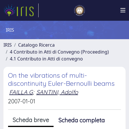
IRIS
IRIS
Catalogo Ricerca
4 Contributo in Atti di Convegno (Proceeding)
4.1 Contributo in Atti di convegno
On the vibrations of multi-
discontinuity Euler-Bernoulli beams
FAILLA G
;
SANTINI, Adolfo
2007-01-01
Scheda breve
Scheda completa